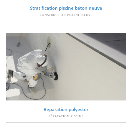
VOIR
Stratification piscine béton neuve
CONSTRUCTION PISCINE NEUVE
VOIR
Réparation polyester
RÉPARATION PISCINE