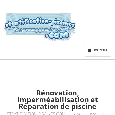
Stratification
menu
Revêtements Polyester Piscine
Neuf ou rénovation
Rénovation,
Imperméabilisation et
Réparation de piscine
STRATIFICATION-PISCINES.COM saura vous conseiller la