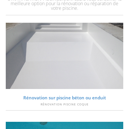
meilleure option pour la rénovation ou réparation de
votre piscine.
VOIR
Rénovation sur piscine béton ou enduit
RÉNOVATION PISCINE COQUE