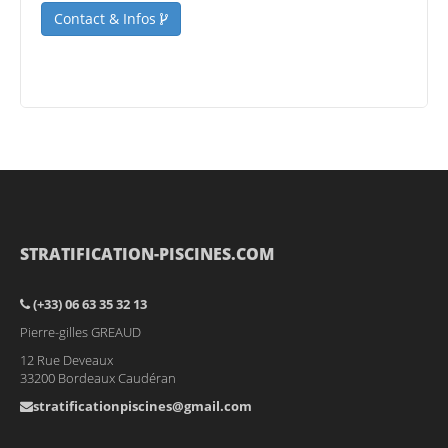
Contact & Infos
STRATIFICATION-PISCINES.COM
(+33) 06 63 35 32 13
Pierre-gilles GREAUD
12 Rue Deveaux
33200 Bordeaux Caudéran
stratificationpiscines@gmail.com