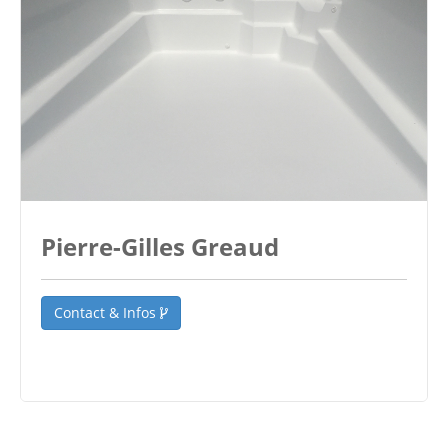
Pierre-Gilles Greaud
Contact & Infos