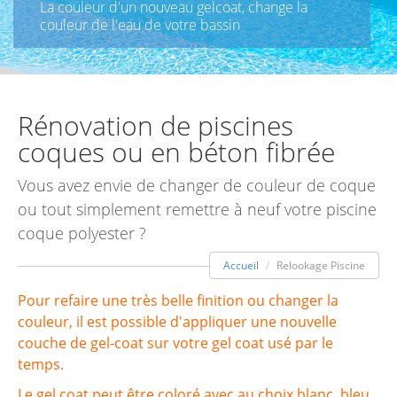
La couleur d'un nouveau gelcoat, change la
couleur de l'eau de votre bassin
Rénovation de piscines
coques ou en béton fibrée
Vous avez envie de changer de couleur de coque
ou tout simplement remettre à neuf votre piscine
coque polyester ?
Accueil
Relookage Piscine
Pour refaire une très belle finition ou changer la
couleur, il est possible d'appliquer une nouvelle
couche de gel-coat sur votre gel coat usé par le
temps.
Le gel coat peut être coloré avec au choix blanc, bleu,