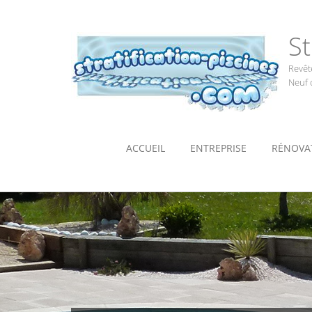
St
Revêt
Neuf 
ACCUEIL
ENTREPRISE
RÉNOVAT