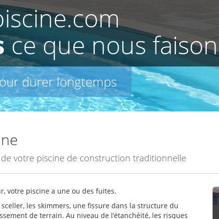
-piscine.com
s
ce que nous faison
pour durer longtemps
ine
e votre piscine de construction traditionnelle
r, votre piscine a une ou des fuites.
 sceller, les skimmers, une fissure dans la structure du
issement de terrain. Au niveau de l’étanchéité, les risques