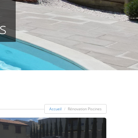
s
Accueil
Rénovation Piscines