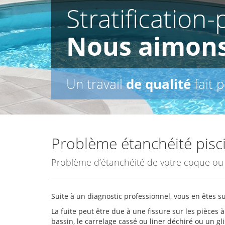
Stratification
Nous aimon
Un travail
de qualité
fait 
Problème étanchéité pisc
Problème d’étanchéité de votre coque ou d
Suite à un diagnostic professionnel, vous en êtes su
La fuite peut être due à une fissure sur les pièces à
bassin, le carrelage cassé ou liner déchiré ou un gl