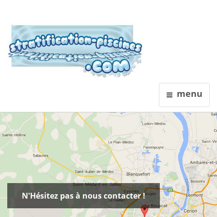
Stratification
menu
Revêtements Polyester Piscine
Neuf ou rénovation
N'Hésitez pas à nous contacter !