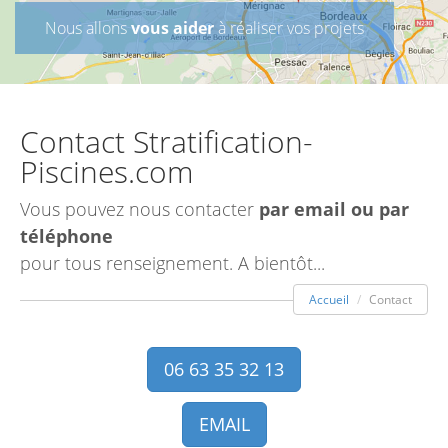
Nous allons
vous aider
à réaliser vos projets
Contact Stratification-
Piscines.com
Vous pouvez nous contacter
par email ou par
téléphone
pour tous renseignement. A bientôt...
Accueil
Contact
06 63 35 32 13
EMAIL